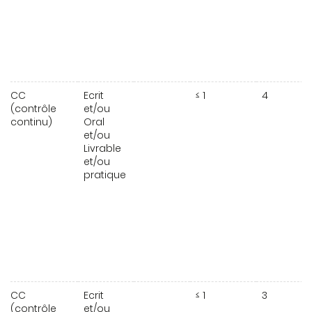
CC
Ecrit
≤ 1
4
(contrôle
et/ou
continu)
Oral
et/ou
Livrable
et/ou
pratique
CC
Ecrit
≤ 1
3
(contrôle
et/ou