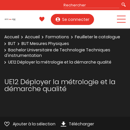
Se connecter
Accueil
Accueil
Formations
Feuilleter le catalogue
BUT
BUT Mesures Physiques
Bachelor Universitaire de Technologie Techniques
d'instrumentation
UE12 Déployer la métrologie et la démarche qualité
UE12 Déployer la métrologie et la
démarche qualité
Ajouter à la sélection
Télécharger