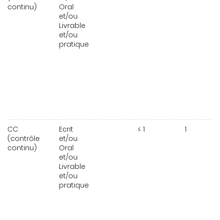
continu)
Oral
et/ou
Livrable
et/ou
pratique
CC
Ecrit
≤ 1
1
(contrôle
et/ou
continu)
Oral
et/ou
Livrable
et/ou
pratique