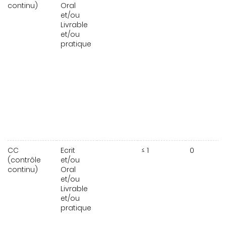
continu)
Oral
et/ou
Livrable
et/ou
pratique
CC
Ecrit
≤ 1
0
(contrôle
et/ou
continu)
Oral
et/ou
Livrable
et/ou
pratique