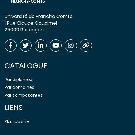
Université de Franche Comte
1 Rue Claude Goudimel
25000 Besançon
CATALOGUE
Par diplômes
Par domaines
Par composantes
LIENS
Plan du site