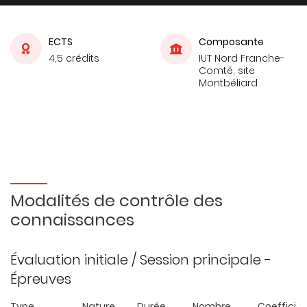
ECTS
Composante
4,5 crédits
IUT Nord Franche-
Comté, site
Montbéliard
Modalités de contrôle des
connaissances
Évaluation initiale / Session principale -
Épreuves
Type
Nature
Durée
Nombre
Coefficie