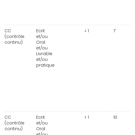
CC
Ecrit
≤ 1
7
(contrôle
et/ou
continu)
Oral
et/ou
Livrable
et/ou
pratique
CC
Ecrit
≤ 1
10
(contrôle
et/ou
continu)
Oral
et/ou