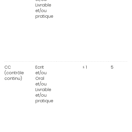
Livrable
et/ou
pratique
CC
Ecrit
≤ 1
5
(contrôle
et/ou
continu)
Oral
et/ou
Livrable
et/ou
pratique