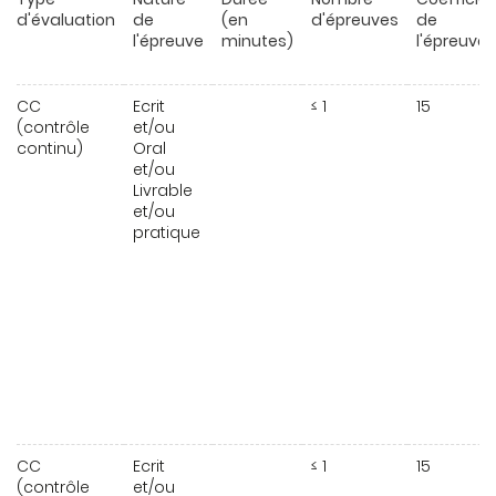
d'évaluation
de
(en
d'épreuves
de
l'épreuve
minutes)
l'épreuve
CC
Ecrit
≤ 1
15
(contrôle
et/ou
continu)
Oral
et/ou
Livrable
et/ou
pratique
CC
Ecrit
≤ 1
15
(contrôle
et/ou