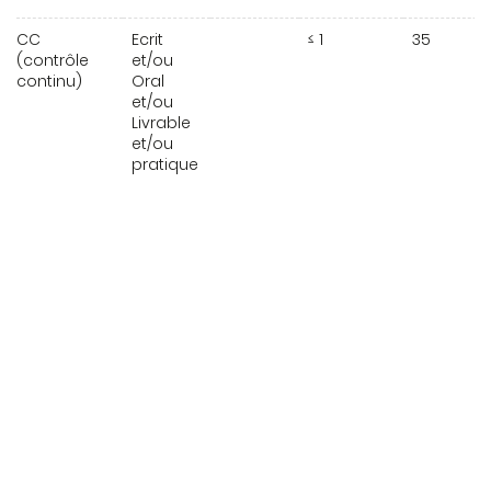
CC
Ecrit
≤ 1
35
(contrôle
et/ou
continu)
Oral
et/ou
Livrable
et/ou
pratique