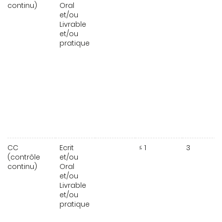
continu)
Oral
et/ou
Livrable
et/ou
pratique
CC
Ecrit
≤ 1
3
(contrôle
et/ou
continu)
Oral
et/ou
Livrable
et/ou
pratique