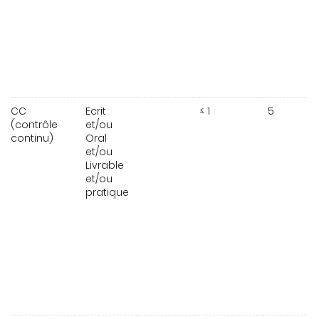
CC
Ecrit
≤ 1
5
(contrôle
et/ou
continu)
Oral
et/ou
Livrable
et/ou
pratique