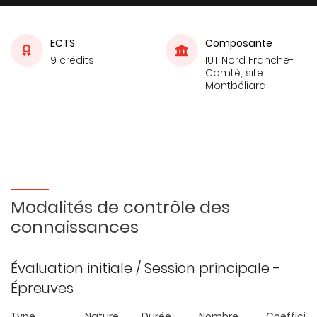
ECTS
Composante
9 crédits
IUT Nord Franche-
Comté, site
Montbéliard
Modalités de contrôle des
connaissances
Évaluation initiale / Session principale -
Épreuves
Type
Nature
Durée
Nombre
Coefficie