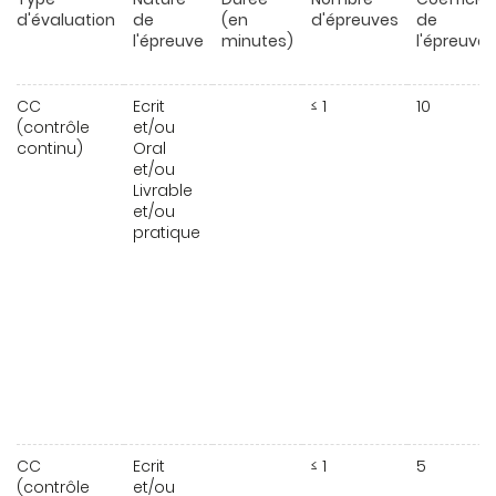
d'évaluation
de
(en
d'épreuves
de
l'épreuve
minutes)
l'épreuve
CC
Ecrit
≤ 1
10
(contrôle
et/ou
continu)
Oral
et/ou
Livrable
et/ou
pratique
CC
Ecrit
≤ 1
5
(contrôle
et/ou