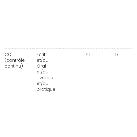
CC
Ecrit
≤ 1
17
(contrôle
et/ou
continu)
Oral
et/ou
Livrable
et/ou
pratique