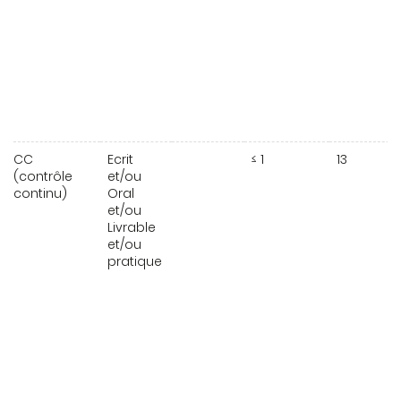
CC
Ecrit
≤ 1
13
(contrôle
et/ou
continu)
Oral
et/ou
Livrable
et/ou
pratique