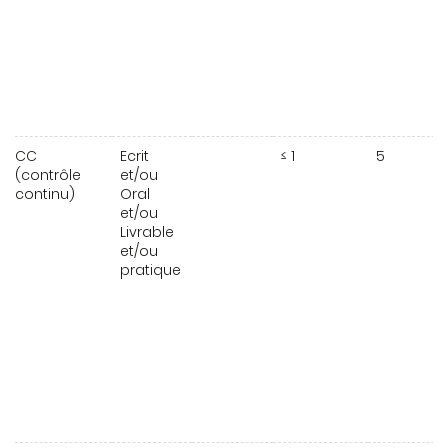
CC
Ecrit
≤ 1
5
(contrôle
et/ou
continu)
Oral
et/ou
Livrable
et/ou
pratique