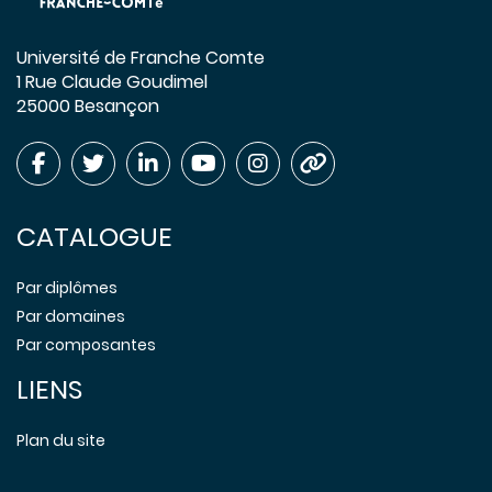
Université de Franche Comte
1 Rue Claude Goudimel
25000 Besançon
CATALOGUE
Par diplômes
Par domaines
Par composantes
LIENS
Plan du site