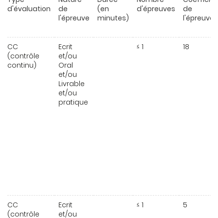
d'évaluation
de
(en
d'épreuves
de
l'épreuve
minutes)
l'épreuve
CC
Ecrit
≤ 1
18
(contrôle
et/ou
continu)
Oral
et/ou
Livrable
et/ou
pratique
CC
Ecrit
≤ 1
5
(contrôle
et/ou