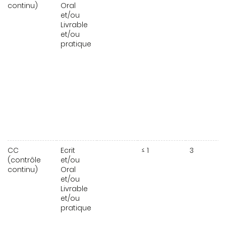
continu)
Oral
et/ou
Livrable
et/ou
pratique
CC
Ecrit
≤ 1
3
(contrôle
et/ou
continu)
Oral
et/ou
Livrable
et/ou
pratique