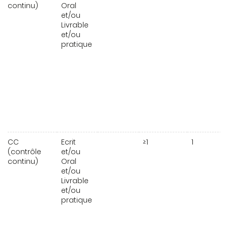
continu)
Oral
et/ou
Livrable
et/ou
pratique
CC
Ecrit
≥1
1
(contrôle
et/ou
continu)
Oral
et/ou
Livrable
et/ou
pratique