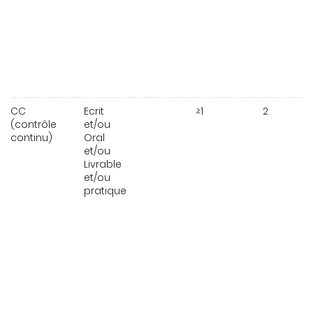
CC
Ecrit
≥1
2
(contrôle
et/ou
continu)
Oral
et/ou
Livrable
et/ou
pratique