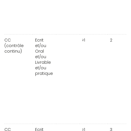
CC
Ecrit
≥1
2
(contrôle
et/ou
continu)
Oral
et/ou
Livrable
et/ou
pratique
CC
Ecrit
≥1
3