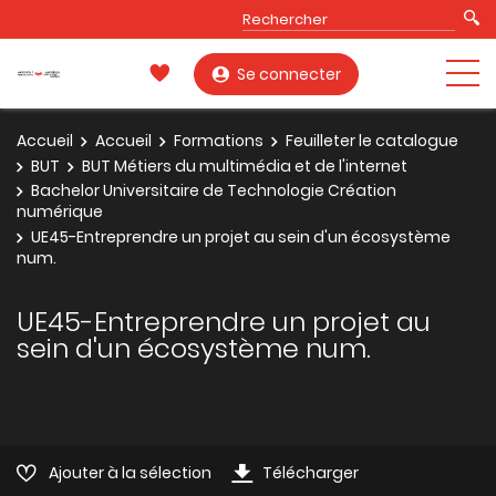
Se connecter
Accueil
Accueil
Formations
Feuilleter le catalogue
BUT
BUT Métiers du multimédia et de l'internet
Bachelor Universitaire de Technologie Création
numérique
UE45-Entreprendre un projet au sein d'un écosystème
num.
UE45-Entreprendre un projet au
sein d'un écosystème num.
Ajouter à la sélection
Télécharger