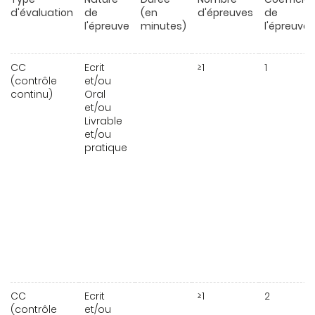
d'évaluation
de
(en
d'épreuves
de
l'épreuve
minutes)
l'épreuve
CC
Ecrit
≥1
1
(contrôle
et/ou
continu)
Oral
et/ou
Livrable
et/ou
pratique
CC
Ecrit
≥1
2
(contrôle
et/ou