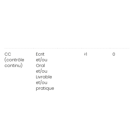
CC
Ecrit
≥1
0
(contrôle
et/ou
continu)
Oral
et/ou
Livrable
et/ou
pratique