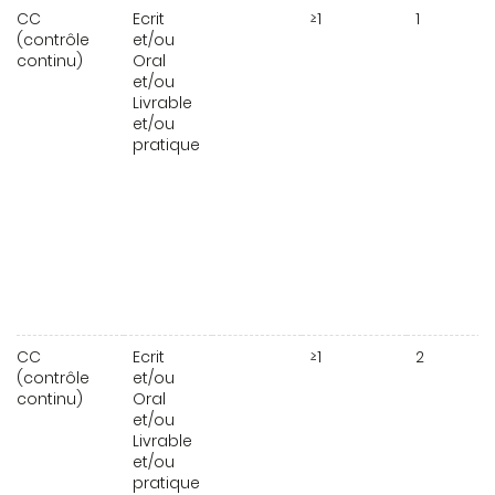
CC
Ecrit
≥1
1
(contrôle
et/ou
continu)
Oral
et/ou
Livrable
et/ou
pratique
CC
Ecrit
≥1
2
(contrôle
et/ou
continu)
Oral
et/ou
Livrable
et/ou
pratique