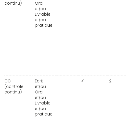
continu)
Oral
et/ou
Livrable
et/ou
pratique
CC
Ecrit
≥1
2
(contrôle
et/ou
continu)
Oral
et/ou
Livrable
et/ou
pratique