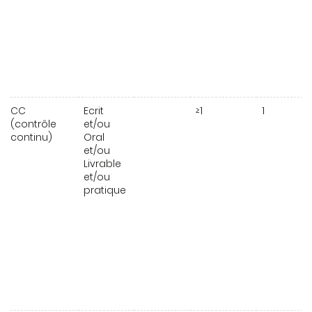
CC
Ecrit
≥1
1
(contrôle
et/ou
continu)
Oral
et/ou
Livrable
et/ou
pratique