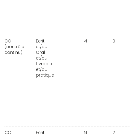
CC
Ecrit
≥1
0
(contrôle
et/ou
continu)
Oral
et/ou
Livrable
et/ou
pratique
CC
Ecrit
≥1
2