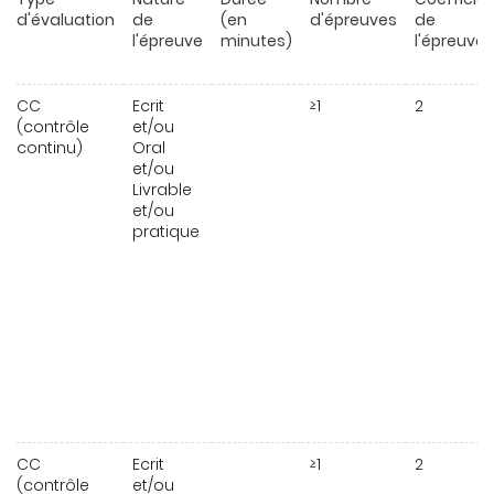
d'évaluation
de
(en
d'épreuves
de
l'épreuve
minutes)
l'épreuve
CC
Ecrit
≥1
2
(contrôle
et/ou
continu)
Oral
et/ou
Livrable
et/ou
pratique
CC
Ecrit
≥1
2
(contrôle
et/ou