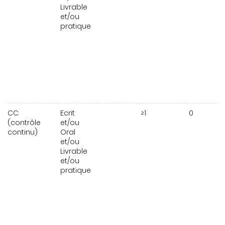
Livrable
et/ou
pratique
CC
Ecrit
≥1
0
(contrôle
et/ou
continu)
Oral
et/ou
Livrable
et/ou
pratique