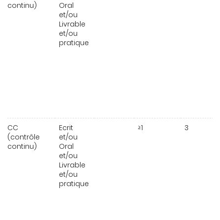
continu)
Oral
et/ou
Livrable
et/ou
pratique
CC
Ecrit
≥1
3
(contrôle
et/ou
continu)
Oral
et/ou
Livrable
et/ou
pratique