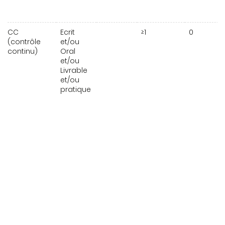
CC
Ecrit
≥1
0
(contrôle
et/ou
continu)
Oral
et/ou
Livrable
et/ou
pratique