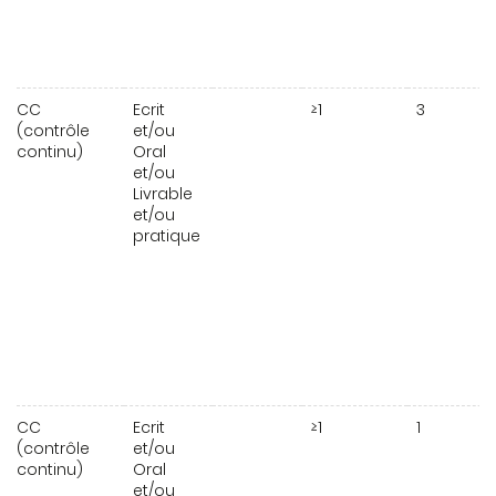
CC
Ecrit
≥1
3
(contrôle
et/ou
continu)
Oral
et/ou
Livrable
et/ou
pratique
CC
Ecrit
≥1
1
(contrôle
et/ou
continu)
Oral
et/ou