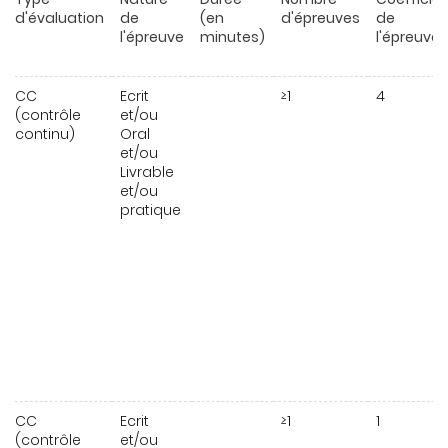
d'évaluation
de
(en
d'épreuves
de
l'épreuve
minutes)
l'épreuve
CC
Ecrit
≥1
4
(contrôle
et/ou
continu)
Oral
et/ou
Livrable
et/ou
pratique
CC
Ecrit
≥1
1
(contrôle
et/ou