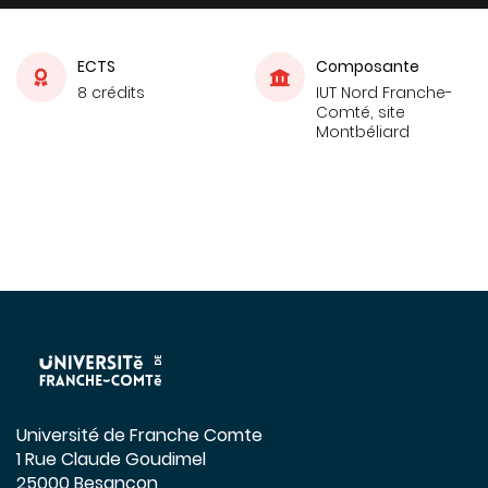
ECTS
Composante
8 crédits
IUT Nord Franche-
Comté, site
Montbéliard
Université de Franche Comte
1 Rue Claude Goudimel
25000 Besançon