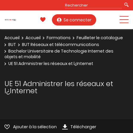
Se connecter
Accueil
Accueil
Formations
Feuilleter le catalogue
BUT
BUT Réseaux et télécommunications
Bachelor Universitaire de Technologie Internet des
objets et mobilité
UE 51 Administrer les réseaux et l¿Internet
UE 51 Administrer les réseaux et
l¿Internet
Ajouter à la sélection
Télécharger