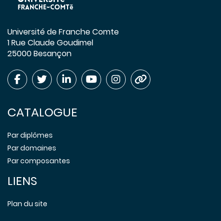
Université de Franche Comte
1 Rue Claude Goudimel
25000 Besançon
CATALOGUE
Par diplômes
Par domaines
Par composantes
LIENS
Plan du site