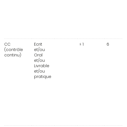
CC
Ecrit
≤ 1
6
(contrôle
et/ou
continu)
Oral
et/ou
Livrable
et/ou
pratique