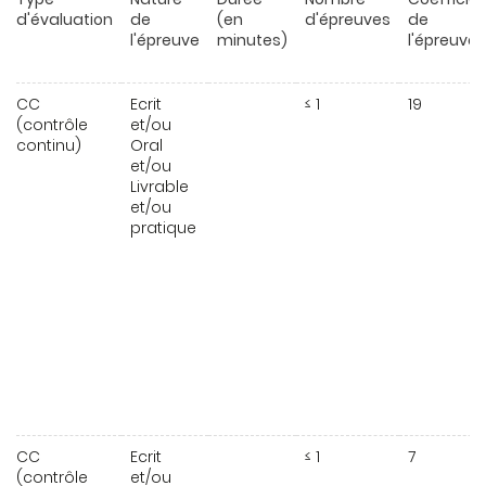
d'évaluation
de
(en
d'épreuves
de
l'épreuve
minutes)
l'épreuve
CC
Ecrit
≤ 1
19
(contrôle
et/ou
continu)
Oral
et/ou
Livrable
et/ou
pratique
CC
Ecrit
≤ 1
7
(contrôle
et/ou