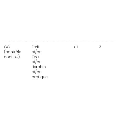
CC
Ecrit
≤ 1
3
(contrôle
et/ou
continu)
Oral
et/ou
Livrable
et/ou
pratique