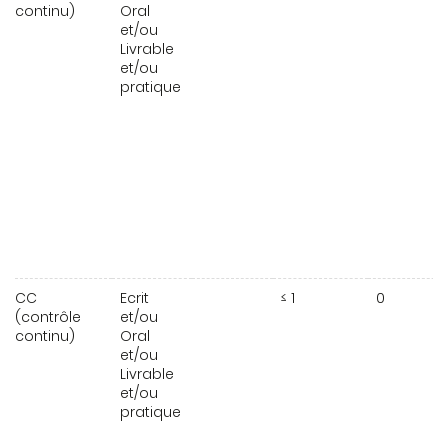
continu)
Oral
et/ou
Livrable
et/ou
pratique
CC
Ecrit
≤ 1
0
(contrôle
et/ou
continu)
Oral
et/ou
Livrable
et/ou
pratique