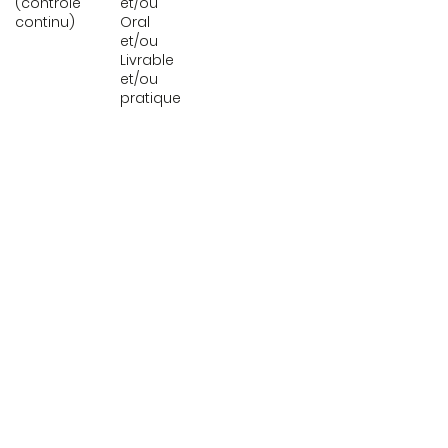
(contrôle
et/ou
continu)
Oral
et/ou
Livrable
et/ou
pratique