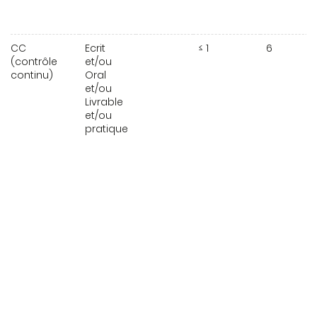
CC
Ecrit
≤ 1
6
(contrôle
et/ou
continu)
Oral
et/ou
Livrable
et/ou
pratique