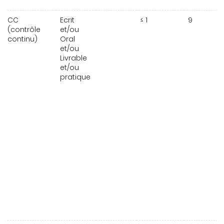
CC
Ecrit
≤ 1
9
(contrôle
et/ou
continu)
Oral
et/ou
Livrable
et/ou
pratique