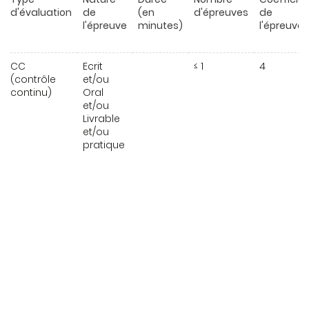
d'évaluation
de
(en
d'épreuves
de
l'épreuve
minutes)
l'épreuve
CC
Ecrit
≤ 1
4
(contrôle
et/ou
continu)
Oral
et/ou
Livrable
et/ou
pratique