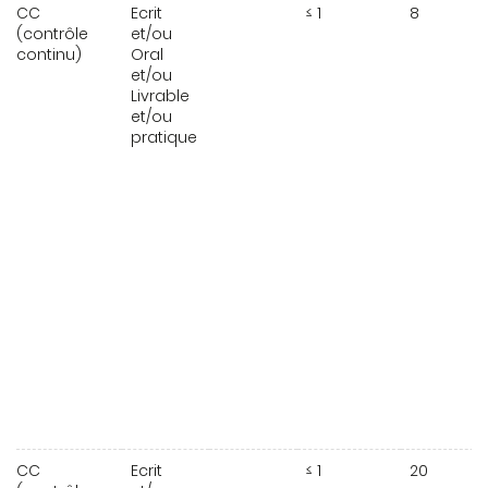
CC
Ecrit
≤ 1
8
(contrôle
et/ou
continu)
Oral
et/ou
Livrable
et/ou
pratique
CC
Ecrit
≤ 1
20