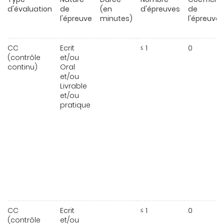
d'évaluation
de
(en
d'épreuves
de
l'épreuve
minutes)
l'épreuve
CC
Ecrit
≤ 1
0
(contrôle
et/ou
continu)
Oral
et/ou
Livrable
et/ou
pratique
CC
Ecrit
≤ 1
0
(contrôle
et/ou