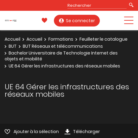
Se connecter
Accueil
Accueil
Formations
Feuilleter le catalogue
BUT
BUT Réseaux et télécommunications
Bachelor Universitaire de Technologie Internet des
objets et mobilité
UE 64 Gérer les infrastructures des réseaux mobiles
UE 64 Gérer les infrastructures des
réseaux mobiles
Ajouter à la sélection
Télécharger