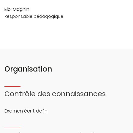
structures et réseaux de soins de prise en charge
Eloi Magnin
de ces patients.
Responsable pédagogique
Organisation
Contrôle des connaissances
Examen écrit de 1h