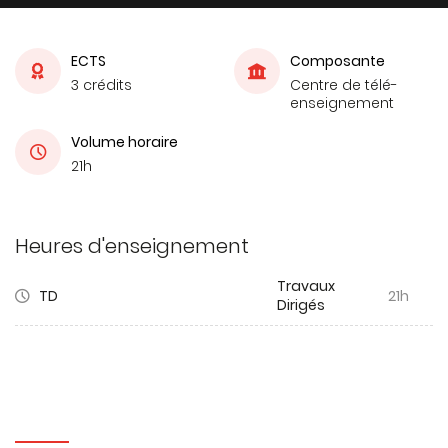
ECTS
Composante
3 crédits
Centre de télé-
enseignement
Volume horaire
21h
Heures d'enseignement
Travaux
TD
21h
Dirigés