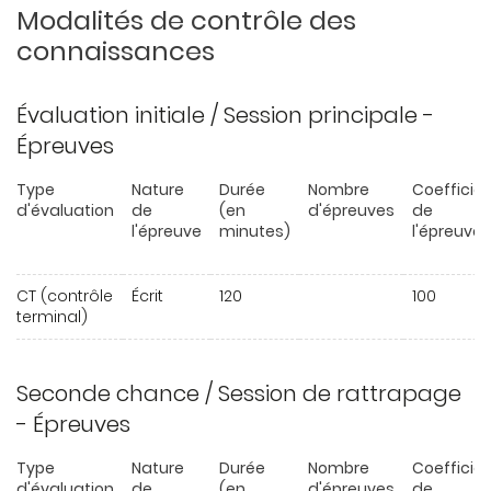
Modalités de contrôle des
connaissances
Évaluation initiale / Session principale -
Épreuves
Type
Nature
Durée
Nombre
Coefficie
d'évaluation
de
(en
d'épreuves
de
l'épreuve
minutes)
l'épreuve
CT (contrôle
Écrit
120
100
terminal)
Seconde chance / Session de rattrapage
- Épreuves
Type
Nature
Durée
Nombre
Coefficie
d'évaluation
de
(en
d'épreuves
de