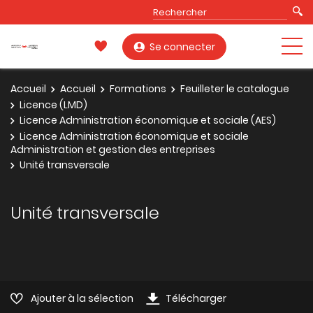
Se connecter
Accueil
Accueil
Formations
Feuilleter le catalogue
Licence (LMD)
Licence Administration économique et sociale (AES)
Licence Administration économique et sociale
Administration et gestion des entreprises
Unité transversale
Unité transversale
Ajouter à la sélection
Télécharger