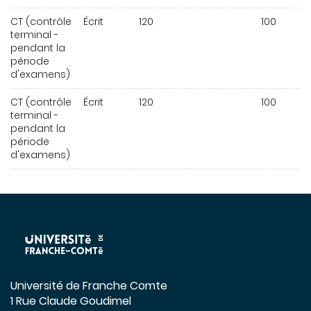
CT (contrôle
Écrit
120
100
terminal -
pendant la
période
d'examens)
CT (contrôle
Écrit
120
100
terminal -
pendant la
période
d'examens)
Université de Franche Comte
1 Rue Claude Goudimel