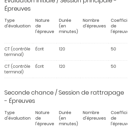
Évaluation initiale / Session principale -
Épreuves
Type
Nature
Durée
Nombre
Coefficie
d'évaluation
de
(en
d'épreuves
de
l'épreuve
minutes)
l'épreuve
CT (contrôle
Écrit
120
50
terminal)
CT (contrôle
Écrit
120
50
terminal)
Seconde chance / Session de rattrapage
- Épreuves
Type
Nature
Durée
Nombre
Coefficie
d'évaluation
de
(en
d'épreuves
de
l'épreuve
minutes)
l'épreuve