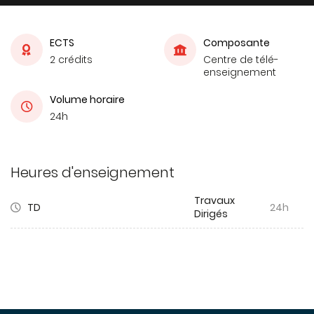
ECTS
Composante
2 crédits
Centre de télé-
enseignement
Volume horaire
24h
Heures d'enseignement
Travaux
TD
24h
Dirigés