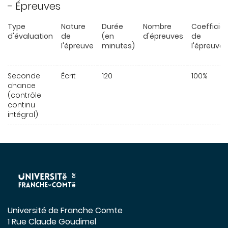
- Épreuves
Type
Nature
Durée
Nombre
Coefficie
d'évaluation
de
(en
d'épreuves
de
l'épreuve
minutes)
l'épreuve
Seconde
Écrit
120
100%
chance
(contrôle
continu
intégral)
Université de Franche Comte
1 Rue Claude Goudimel