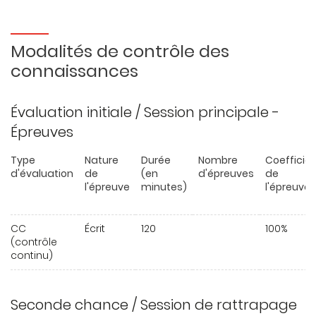
Modalités de contrôle des
connaissances
Évaluation initiale / Session principale -
Épreuves
Type
Nature
Durée
Nombre
Coefficie
d'évaluation
de
(en
d'épreuves
de
l'épreuve
minutes)
l'épreuve
CC
Écrit
120
100%
(contrôle
continu)
Seconde chance / Session de rattrapage