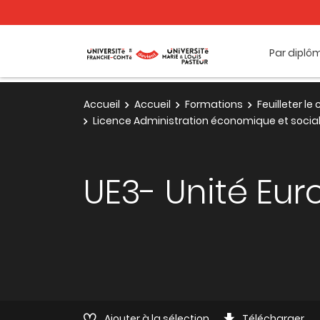
Par diplô
Accueil
Accueil
Formations
Feuilleter l
Licence Administration économique et social
UE3- Unité Eur
Ajouter à la sélection
Télécharger