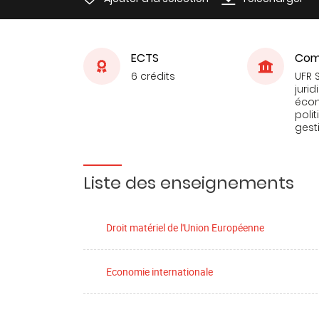
ECTS
Com
6 crédits
UFR 
jurid
éco
poli
gest
Liste des enseignements
Droit matériel de l'Union Européenne
Economie internationale