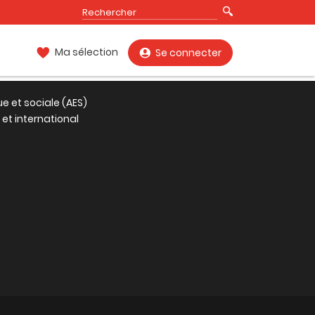
Ma sélection
Se connecter
 et sociale (AES)
 et international