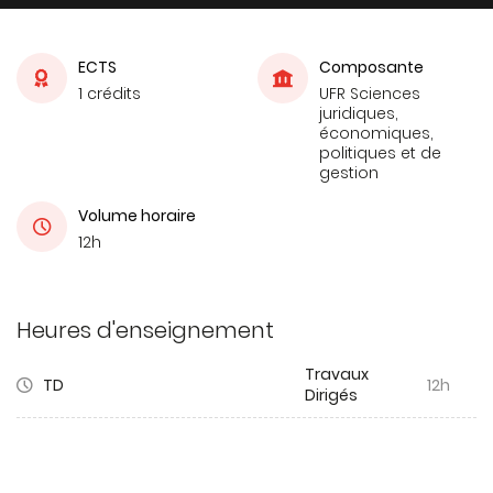
ECTS
Composante
1 crédits
UFR Sciences
juridiques,
économiques,
politiques et de
gestion
Volume horaire
12h
Heures d'enseignement
Travaux
TD
12h
Dirigés