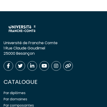
Université de Franche Comte
1 Rue Claude Goudimel
25000 Besançon
CATALOGUE
Par diplômes
Par domaines
Par composantes