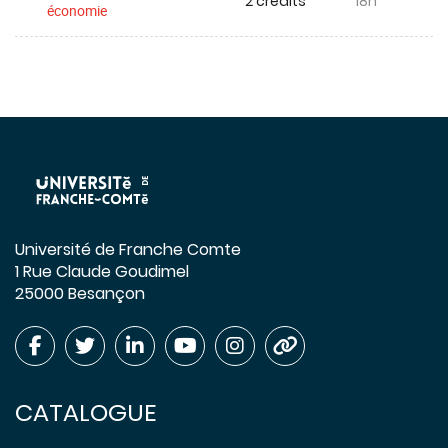
2 crédits
18h
économie
Université de Franche Comte
1 Rue Claude Goudimel
25000 Besançon
CATALOGUE