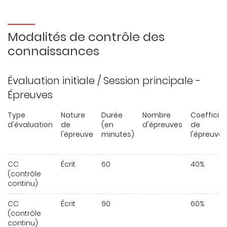
Modalités de contrôle des
connaissances
Évaluation initiale / Session principale -
Épreuves
Type
Nature
Durée
Nombre
Coefficie
d'évaluation
de
(en
d'épreuves
de
l'épreuve
minutes)
l'épreuve
CC
Écrit
60
40%
(contrôle
continu)
CC
Écrit
90
60%
(contrôle
continu)