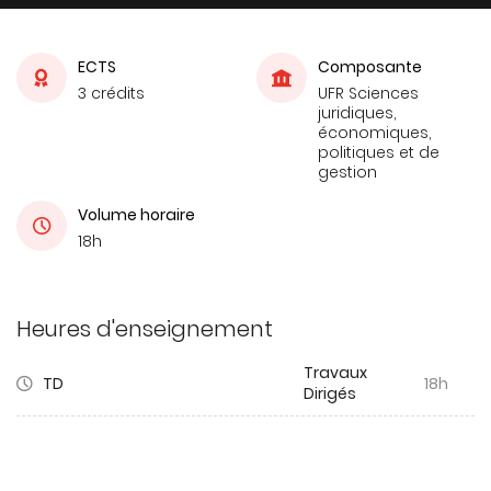
ECTS
Composante
3 crédits
UFR Sciences
juridiques,
économiques,
politiques et de
gestion
Volume horaire
18h
Heures d'enseignement
Travaux
TD
18h
Dirigés