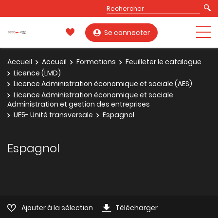
Se connecter
Accueil
Accueil
Formations
Feuilleter le catalogue
Licence (LMD)
Licence Administration économique et sociale (AES)
Licence Administration économique et sociale
Administration et gestion des entreprises
UE5- Unité transversale
Espagnol
Espagnol
Ajouter à la sélection
Télécharger