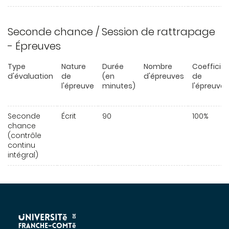
Seconde chance / Session de rattrapage
- Épreuves
Type
Nature
Durée
Nombre
Coefficie
d'évaluation
de
(en
d'épreuves
de
l'épreuve
minutes)
l'épreuve
Seconde
Écrit
90
100%
chance
(contrôle
continu
intégral)