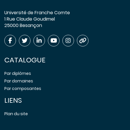
Université de Franche Comte
1 Rue Claude Goudimel
25000 Besançon
CATALOGUE
Par diplômes
Par domaines
Par composantes
LIENS
Plan du site