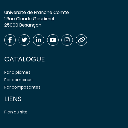
Université de Franche Comte
1 Rue Claude Goudimel
25000 Besançon
CATALOGUE
Par diplômes
Par domaines
Par composantes
LIENS
Plan du site