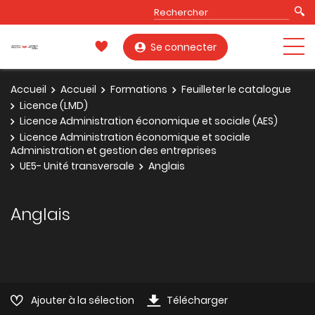
Se connecter
Accueil
Accueil
Formations
Feuilleter le catalogue
Licence (LMD)
Licence Administration économique et sociale (AES)
Licence Administration économique et sociale
Administration et gestion des entreprises
UE5- Unité transversale
Anglais
Anglais
Ajouter à la sélection
Télécharger