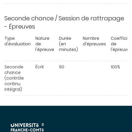
Seconde chance / Session de rattrapage
- Épreuves
Type
Nature
Durée
Nombre
Coefficie
d'évaluation
de
(en
d'épreuves
de
l'épreuve
minutes)
l'épreuve
Seconde
Écrit
90
100%
chance
(contrôle
continu
intégral)