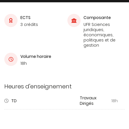
ECTS
Composante
3 crédits
UFR Sciences
juridiques,
économiques,
politiques et de
gestion
Volume horaire
18h
Heures d'enseignement
Travaux
TD
18h
Dirigés