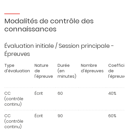
Modalités de contrôle des
connaissances
Évaluation initiale / Session principale -
Épreuves
Type
Nature
Durée
Nombre
Coefficie
d'évaluation
de
(en
d'épreuves
de
l'épreuve
minutes)
l'épreuve
CC
Écrit
60
40%
(contrôle
continu)
CC
Écrit
90
60%
(contrôle
continu)