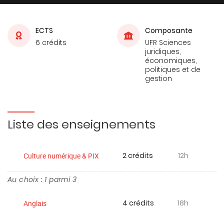
ECTS
Composante
6 crédits
UFR Sciences
juridiques,
économiques,
politiques et de
gestion
Liste des enseignements
2 crédits
12h
Culture numérique & PIX
Au choix : 1 parmi 3
4 crédits
18h
Anglais