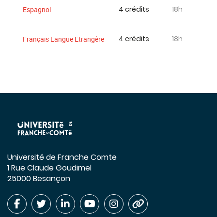
4 crédits
18h
Espagnol
4 crédits
18h
Français Langue Etrangère
Université de Franche Comte
1 Rue Claude Goudimel
25000 Besançon