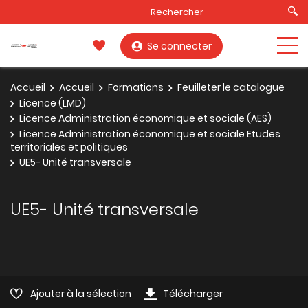
Se connecter
Accueil
Accueil
Formations
Feuilleter le catalogue
Licence (LMD)
Licence Administration économique et sociale (AES)
Licence Administration économique et sociale Etudes
territoriales et politiques
UE5- Unité transversale
UE5- Unité transversale
Ajouter à la sélection
Télécharger