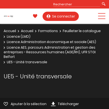
Se connecter
Accueil
Accueil
Formations
Feuilleter le catalogue
Licence (LMD)
Licence Administration économique et sociale (AES)
Licence AES, parcours Administration et gestion des
entreprises - Ressources humaines (AGE/RH), UFR STGI
Belfort
UE5 - Unité transversale
UE5 - Unité transversale
Ajouter à la sélection
Télécharger