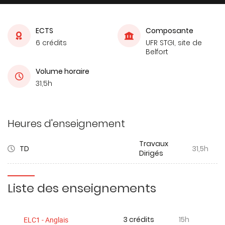
ECTS
Composante
6 crédits
UFR STGI, site de
Belfort
Volume horaire
31,5h
Heures d'enseignement
Travaux
TD
31,5h
Dirigés
Liste des enseignements
3 crédits
15h
ELC1 - Anglais