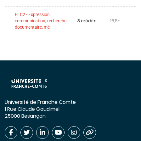
ELC2 - Expression,
3 crédits
16,5h
communication, recherche
documentaire, mé
Université de Franche Comte
1 Rue Claude Goudimel
25000 Besançon