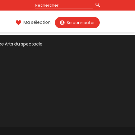
Ma sélection
Se connecter
ce Arts du spectacle