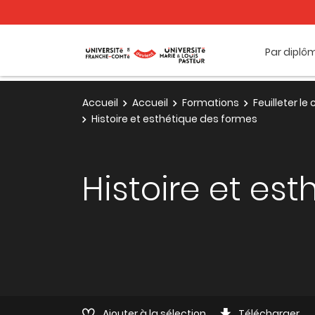
Par diplô
Accueil
Accueil
Formations
Feuilleter l
Histoire et esthétique des formes
Histoire et es
Ajouter à la sélection
Télécharger