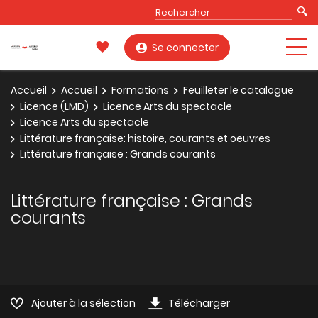
Se connecter
Accueil
Accueil
Formations
Feuilleter le catalogue
Licence (LMD)
Licence Arts du spectacle
Licence Arts du spectacle
Littérature française: histoire, courants et oeuvres
Littérature française : Grands courants
Littérature française : Grands
courants
Ajouter à la sélection
Télécharger