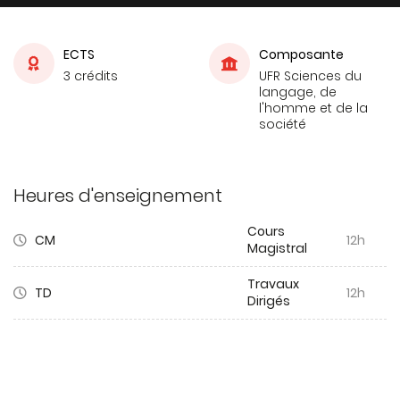
ECTS
Composante
3 crédits
UFR Sciences du
langage, de
l'homme et de la
société
Heures d'enseignement
Cours
CM
12h
Magistral
Travaux
TD
12h
Dirigés