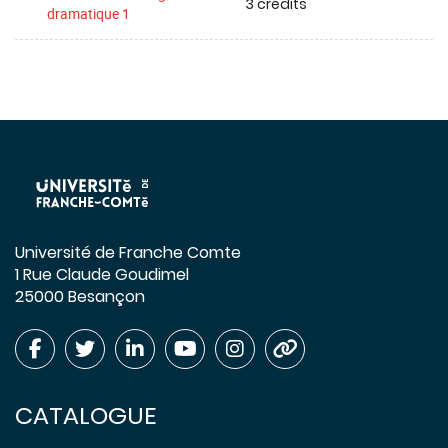
3 crédits
dramatique 1
Université de Franche Comte
1 Rue Claude Goudimel
25000 Besançon
CATALOGUE