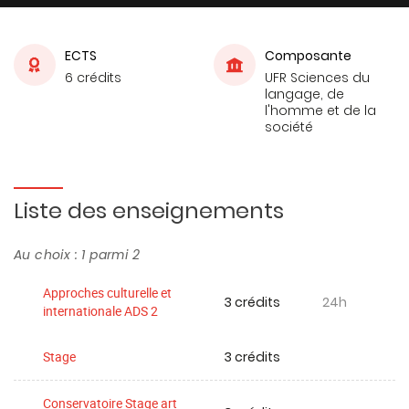
ECTS
Composante
6 crédits
UFR Sciences du
langage, de
l'homme et de la
société
Liste des enseignements
Au choix : 1 parmi 2
Approches culturelle et
3 crédits
24h
internationale ADS 2
3 crédits
Stage
Conservatoire Stage art