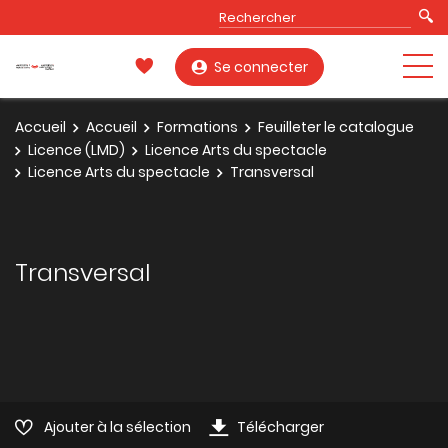
Se connecter
Accueil
Accueil
Formations
Feuilleter le catalogue
Licence (LMD)
Licence Arts du spectacle
Licence Arts du spectacle
Transversal
Transversal
Ajouter à la sélection
Télécharger