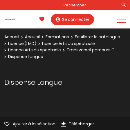
Se connecter
Accueil
Accueil
Formations
Feuilleter le catalogue
Licence (LMD)
Licence Arts du spectacle
Licence Arts du spectacle
Transversal parcours C
Dispense Langue
Dispense Langue
Ajouter à la sélection
Télécharger