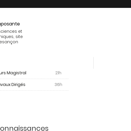
posante
Sciences et
niques, site
Besançon
urs Magistral
21h
vaux Dirigés
36h
 connaissances