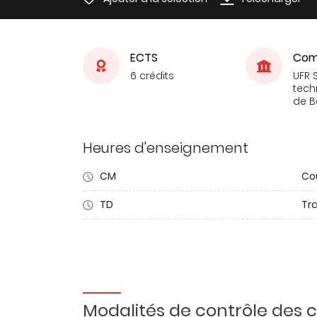
ECTS
Com
6 crédits
UFR 
tech
de 
Heures d'enseignement
CM
Co
TD
Tra
Modalités de contrôle des