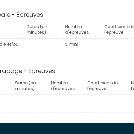
ipale - Épreuves
Durée (en
Nombre
Coefficient d
minutes)
d'épreuves
l'épreuve
able et/ou
3 mini
1
trapage - Épreuves
e
Durée (en
Nombre
Coefficient de
N
minutes)
d'épreuves
l'épreuve
l
1
1