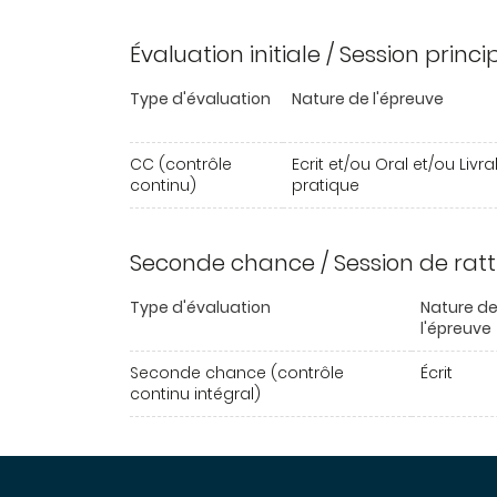
Évaluation initiale / Session princ
Type d'évaluation
Nature de l'épreuve
CC (contrôle
Ecrit et/ou Oral et/ou Livr
continu)
pratique
Seconde chance / Session de rat
Type d'évaluation
Nature d
l'épreuve
Seconde chance (contrôle
Écrit
continu intégral)