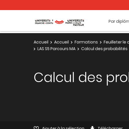
Par diplô
Accueil
Accueil
Formations
Feuilleter l
LAS S5 Parcours MA
Calcul des probabilités
Calcul des pro
Ajouter à la sélection
Télécharger