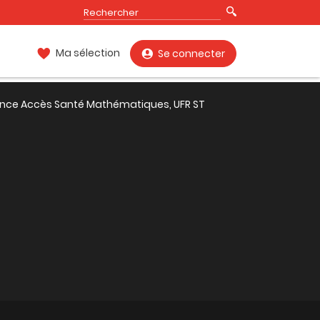
Ma sélection
Se connecter
ence Accès Santé Mathématiques, UFR ST