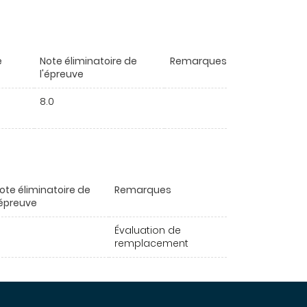
e
Note éliminatoire de
Remarques
l'épreuve
8.0
ote éliminatoire de
Remarques
'épreuve
Évaluation de
remplacement