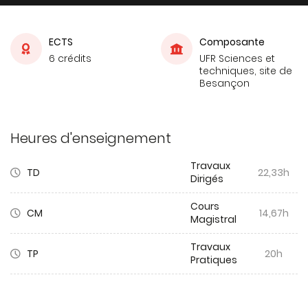
ECTS
Composante
6 crédits
UFR Sciences et
techniques, site de
Besançon
Heures d'enseignement
Travaux
TD
22,33h
Dirigés
Cours
CM
14,67h
Magistral
Travaux
TP
20h
Pratiques