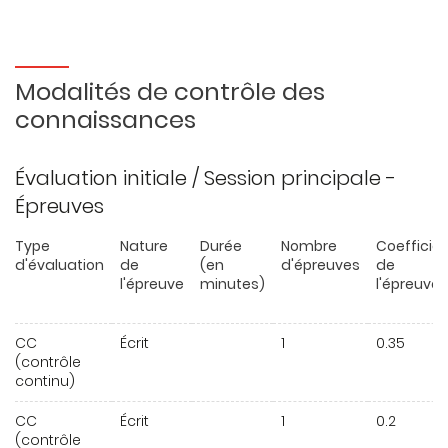
Modalités de contrôle des
connaissances
Évaluation initiale / Session principale -
Épreuves
Type
Nature
Durée
Nombre
Coefficie
d'évaluation
de
(en
d'épreuves
de
l'épreuve
minutes)
l'épreuve
CC
Écrit
1
0.35
(contrôle
continu)
CC
Écrit
1
0.2
(contrôle