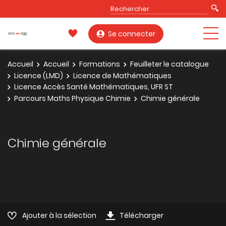
Se connecter
Accueil
Accueil
Formations
Feuilleter le catalogue
Licence (LMD)
Licence de Mathématiques
Licence Accès Santé Mathématiques, UFR ST
Parcours Maths Physique Chimie
Chimie générale
Chimie générale
Ajouter à la sélection
Télécharger