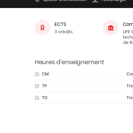
ECTS
Com
3 crédits
UFR 
tech
de 
Heures d'enseignement
CM
Co
TP
Tr
TD
Tra