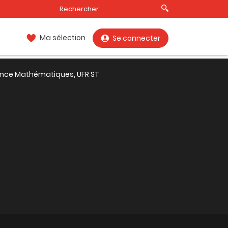
Ma sélection
Se connecter
ence Mathématiques, UFR ST