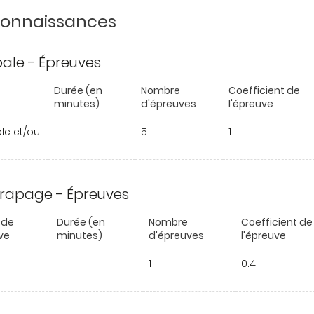
 connaissances
ipale - Épreuves
Durée (en
Nombre
Coefficient de
minutes)
d'épreuves
l'épreuve
ble et/ou
5
1
trapage - Épreuves
 de
Durée (en
Nombre
Coefficient de
ve
minutes)
d'épreuves
l'épreuve
1
0.4