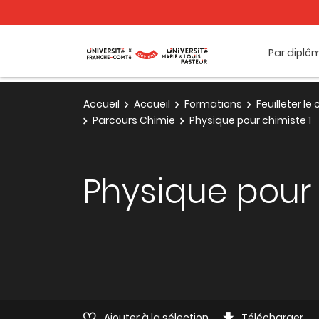
Par diplô
Accueil
Accueil
Formations
Feuilleter l
Parcours Chimie
Physique pour chimiste 1
Physique pour 
Ajouter à la sélection
Télécharger