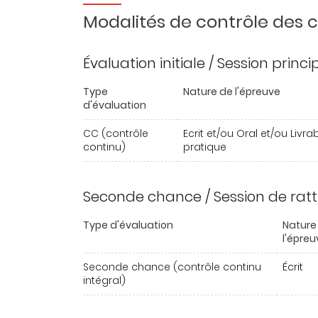
Modalités de contrôle des
Évaluation initiale / Session princ
Type
Nature de l'épreuve
d'évaluation
CC (contrôle
Ecrit et/ou Oral et/ou Livra
continu)
pratique
Seconde chance / Session de rat
Type d'évaluation
Nature
l'épreu
Seconde chance (contrôle continu
Écrit
intégral)