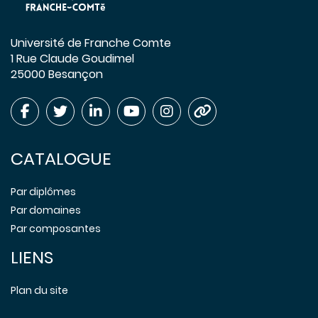
Université de Franche Comte
1 Rue Claude Goudimel
25000 Besançon
CATALOGUE
Par diplômes
Par domaines
Par composantes
LIENS
Plan du site