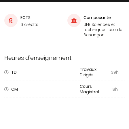
ECTS
Composante
6 crédits
UFR Sciences et
techniques, site de
Besançon
Heures d'enseignement
Travaux
TD
39h
Dirigés
Cours
CM
18h
Magistral