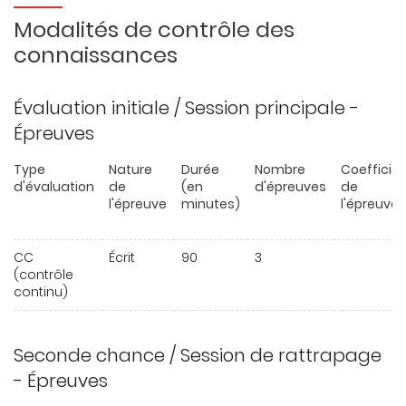
Modalités de contrôle des
connaissances
Évaluation initiale / Session principale -
Épreuves
Type
Nature
Durée
Nombre
Coefficie
d'évaluation
de
(en
d'épreuves
de
l'épreuve
minutes)
l'épreuve
CC
Écrit
90
3
(contrôle
continu)
Seconde chance / Session de rattrapage
- Épreuves