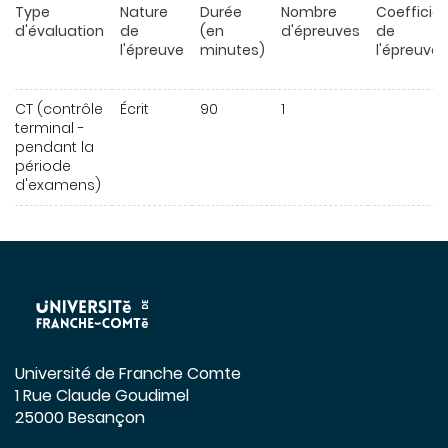
Type
Nature
Durée
Nombre
Coefficie
d'évaluation
de
(en
d'épreuves
de
l'épreuve
minutes)
l'épreuve
CT (contrôle
Écrit
90
1
terminal -
pendant la
période
d'examens)
Université de Franche Comte
1 Rue Claude Goudimel
25000 Besançon