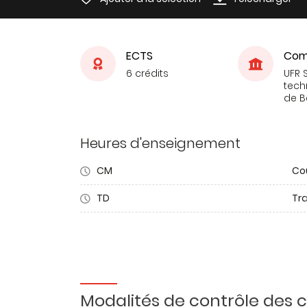
ECTS
Com
6 crédits
UFR 
tech
de 
Heures d'enseignement
CM
Co
TD
Tra
Modalités de contrôle des