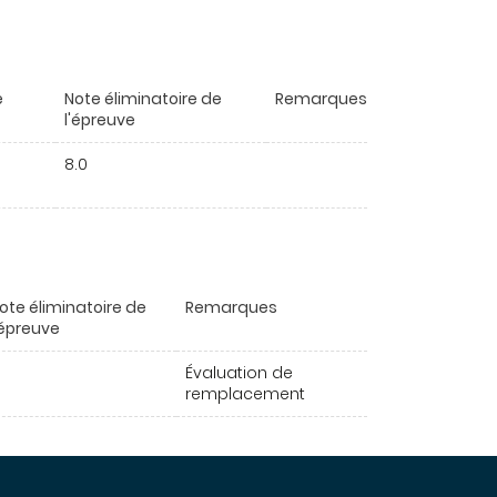
e
Note éliminatoire de
Remarques
l'épreuve
8.0
ote éliminatoire de
Remarques
'épreuve
Évaluation de
remplacement