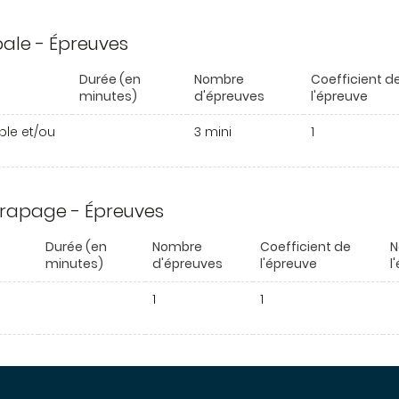
ipale - Épreuves
Durée (en
Nombre
Coefficient d
minutes)
d'épreuves
l'épreuve
able et/ou
3 mini
1
trapage - Épreuves
e
Durée (en
Nombre
Coefficient de
N
minutes)
d'épreuves
l'épreuve
l
1
1