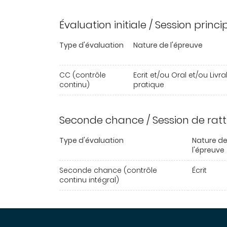
Évaluation initiale / Session princ
Type d'évaluation
Nature de l'épreuve
CC (contrôle
Ecrit et/ou Oral et/ou Livr
continu)
pratique
Seconde chance / Session de rat
Type d'évaluation
Nature d
l'épreuve
Seconde chance (contrôle
Écrit
continu intégral)