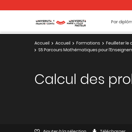
Par diplô
Accueil
Accueil
Formations
Feuilleter l
S5 Parcours Mathématiques pour l’Enseigne
Calcul des pro
Ajouter à la sélection
Télécharger