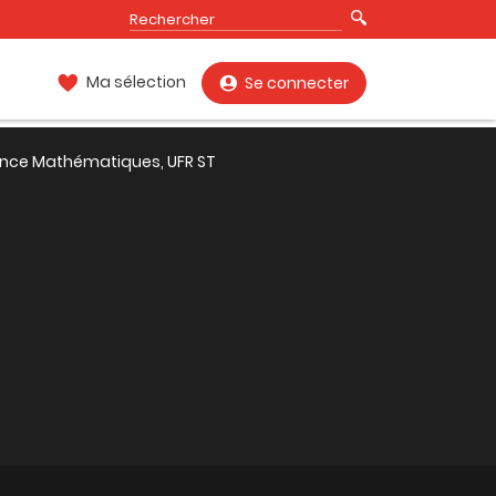
Ma sélection
Se connecter
ence Mathématiques, UFR ST