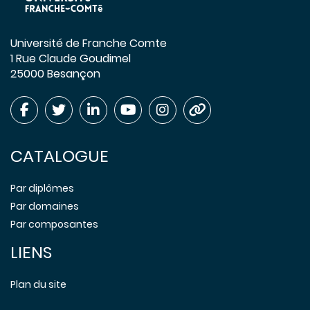
Université de Franche Comte
1 Rue Claude Goudimel
25000 Besançon
CATALOGUE
Par diplômes
Par domaines
Par composantes
LIENS
Plan du site