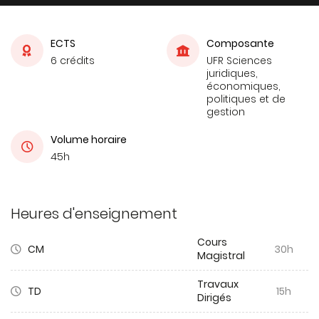
ECTS
Composante
6 crédits
UFR Sciences
juridiques,
économiques,
politiques et de
gestion
Volume horaire
45h
Heures d'enseignement
Cours
CM
30h
Magistral
Travaux
TD
15h
Dirigés