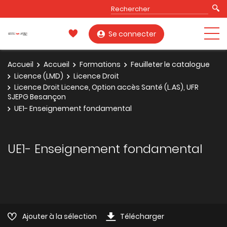
Se connecter
Accueil
Accueil
Formations
Feuilleter le catalogue
Licence (LMD)
Licence Droit
Licence Droit Licence, Option accès Santé (L.AS), UFR
SJEPG Besançon
UE1- Enseignement fondamental
UE1- Enseignement fondamental
Ajouter à la sélection
Télécharger