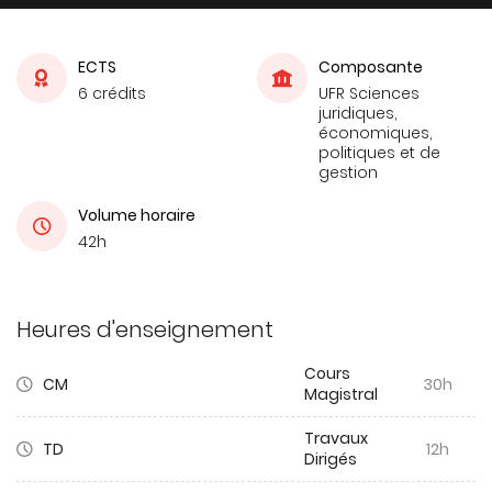
ECTS
Composante
6 crédits
UFR Sciences
juridiques,
économiques,
politiques et de
gestion
Volume horaire
42h
Heures d'enseignement
Cours
CM
30h
Magistral
Travaux
TD
12h
Dirigés