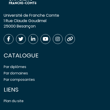
Université de Franche Comte
1 Rue Claude Goudimel
25000 Besançon
CATALOGUE
Par diplômes
Par domaines
Par composantes
LIENS
Plan du site