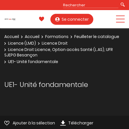
Se connecter
Accueil
Accueil
Formations
Feuilleter le catalogue
Licence (LMD)
Licence Droit
Licence Droit Licence, Option accès Santé (L.AS), UFR
SJEPG Besançon
UE1- Unité fondamentale
UE1- Unité fondamentale
Ajouter à la sélection
Télécharger