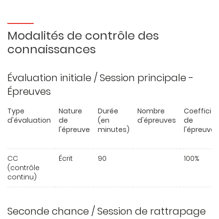
Modalités de contrôle des
connaissances
Évaluation initiale / Session principale -
Épreuves
Type
Nature
Durée
Nombre
Coefficie
d'évaluation
de
(en
d'épreuves
de
l'épreuve
minutes)
l'épreuve
CC
Écrit
90
100%
(contrôle
continu)
Seconde chance / Session de rattrapage