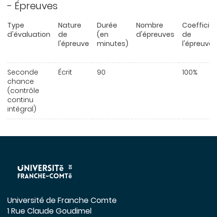
- Épreuves
Type
Nature
Durée
Nombre
Coefficie
d'évaluation
de
(en
d'épreuves
de
l'épreuve
minutes)
l'épreuve
Seconde
Écrit
90
100%
chance
(contrôle
continu
intégral)
Université de Franche Comte
1 Rue Claude Goudimel