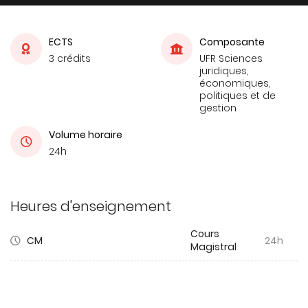
ECTS
Composante
3 crédits
UFR Sciences
juridiques,
économiques,
politiques et de
gestion
Volume horaire
24h
Heures d'enseignement
Cours
CM
24h
Magistral