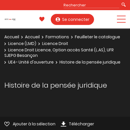
Se connecter
Accueil
Accueil
Formations
Feuilleter le catalogue
Licence (LMD)
Licence Droit
Licence Droit Licence, Option accès Santé (L.AS), UFR
SJEPG Besançon
UE4- Unité d'ouverture
Histoire de la pensée juridique
Histoire de la pensée juridique
Ajouter à la sélection
Télécharger