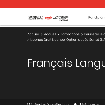
Par diplô
Accueil
Accueil
Formations
Feuilleter l
Licence Droit Licence, Option accès Santé (L
Français Lang
Ajouter à la sélection
Télécharger