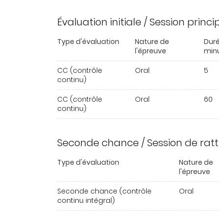
Évaluation initiale / Session princ
Type d'évaluation
Nature de
Duré
l'épreuve
min
CC (contrôle
Oral
5
continu)
CC (contrôle
Oral
60
continu)
Seconde chance / Session de rat
Type d'évaluation
Nature de
l'épreuve
Seconde chance (contrôle
Oral
continu intégral)