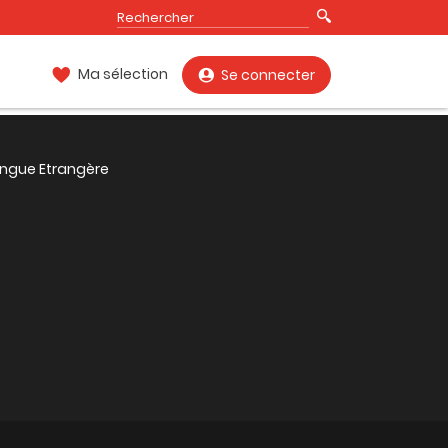
Ma sélection
Se connecter
angue Etrangère