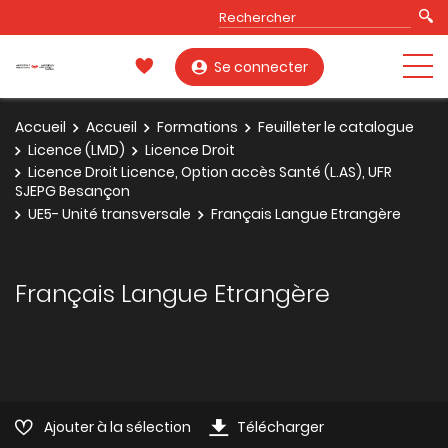
Se connecter
Accueil
Accueil
Formations
Feuilleter le catalogue
Licence (LMD)
Licence Droit
Licence Droit Licence, Option accès Santé (L.AS), UFR
SJEPG Besançon
UE5- Unité transversale
Français Langue Etrangère
Français Langue Etrangère
Ajouter à la sélection
Télécharger