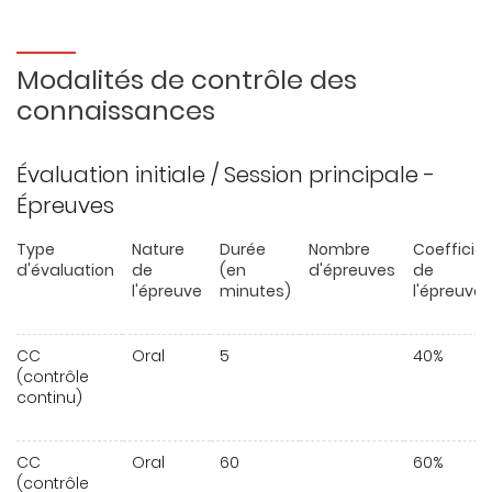
Modalités de contrôle des
connaissances
Évaluation initiale / Session principale -
Épreuves
Type
Nature
Durée
Nombre
Coefficie
d'évaluation
de
(en
d'épreuves
de
l'épreuve
minutes)
l'épreuve
CC
Oral
5
40%
(contrôle
continu)
CC
Oral
60
60%
(contrôle