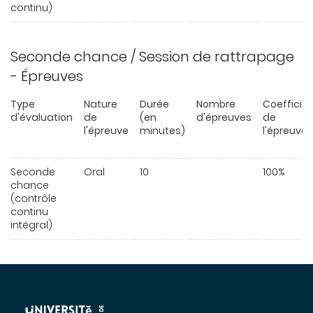
continu)
Seconde chance / Session de rattrapage
- Épreuves
Type
Nature
Durée
Nombre
Coefficie
d'évaluation
de
(en
d'épreuves
de
l'épreuve
minutes)
l'épreuve
Seconde
Oral
10
100%
chance
(contrôle
continu
intégral)