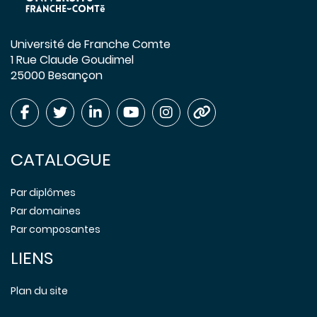
Université de Franche Comte
1 Rue Claude Goudimel
25000 Besançon
CATALOGUE
Par diplômes
Par domaines
Par composantes
LIENS
Plan du site