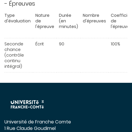
- Épreuves
Type
Nature
Durée
Nombre
Coefficie
d'évaluation
de
(en
d'épreuves
de
l'épreuve
minutes)
l'épreuve
Seconde
Écrit
90
100%
chance
(contrôle
continu
intégral)
Université de Franche Comte
1 Rue Claude Goudimel