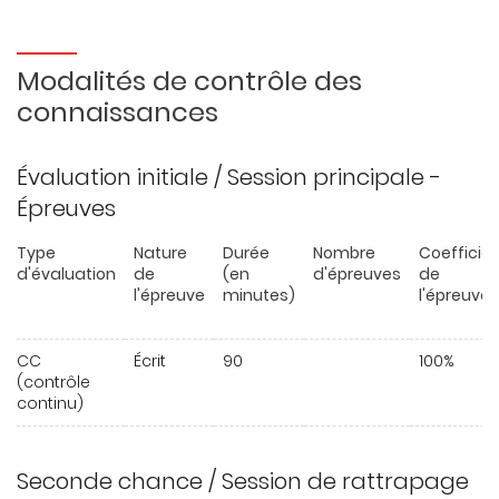
Modalités de contrôle des
connaissances
Évaluation initiale / Session principale -
Épreuves
Type
Nature
Durée
Nombre
Coefficie
d'évaluation
de
(en
d'épreuves
de
l'épreuve
minutes)
l'épreuve
CC
Écrit
90
100%
(contrôle
continu)
Seconde chance / Session de rattrapage