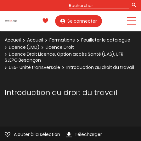
Se connecter
Accueil
Accueil
Formations
Feuilleter le catalogue
Licence (LMD)
Licence Droit
Licence Droit Licence, Option accès Santé (L.AS), UFR
SJEPG Besançon
UE5- Unité transversale
Introduction au droit du travail
Introduction au droit du travail
Ajouter à la sélection
Télécharger