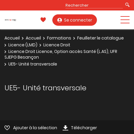
Se connecter
Accueil
Accueil
Formations
Feuilleter le catalogue
Licence (LMD)
Licence Droit
Licence Droit Licence, Option accès Santé (L.AS), UFR
SJEPG Besançon
UE5- Unité transversale
UE5- Unité transversale
Ajouter à la sélection
Télécharger