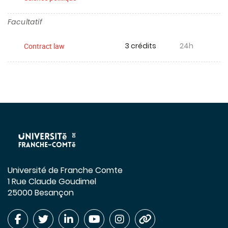
Facultatif
3 crédits
24h
Contract law
Université de Franche Comte
1 Rue Claude Goudimel
25000 Besançon