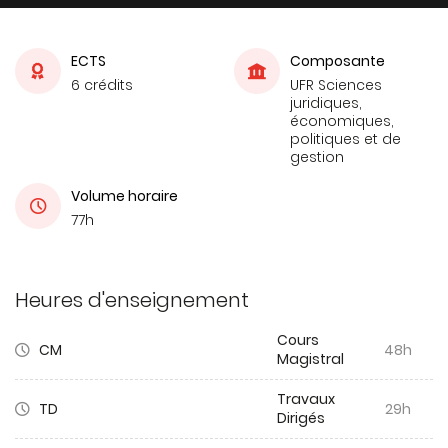
ECTS
Composante
6 crédits
UFR Sciences
juridiques,
économiques,
politiques et de
gestion
Volume horaire
77h
Heures d'enseignement
Cours
CM
48h
Magistral
Travaux
TD
29h
Dirigés