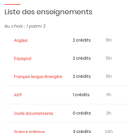
Liste des enseignements
Au choix : 1 parmi 3
2 crédits
15h
Anglais
2 crédits
15h
Espagnol
2 crédits
15h
Français langue étrangère
1 crédits
11h
APP
0 crédits
3h
Outils documentaires
3 crédits
24h
Science politique