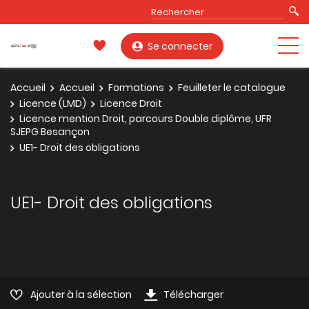
Se connecter
Accueil
Accueil
Formations
Feuilleter le catalogue
Licence (LMD)
Licence Droit
Licence mention Droit, parcours Double diplôme, UFR
SJEPG Besançon
UE1- Droit des obligations
UE1- Droit des obligations
Ajouter à la sélection
Télécharger