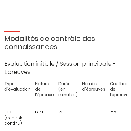
Modalités de contrôle des
connaissances
Évaluation initiale / Session principale -
Épreuves
Type
Nature
Durée
Nombre
Coefficie
d'évaluation
de
(en
d'épreuves
de
l'épreuve
minutes)
l'épreuve
CC
Écrit
20
1
15%
(contrôle
continu)