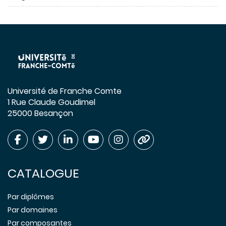
Université de Franche Comte
1 Rue Claude Goudimel
25000 Besançon
CATALOGUE
Par diplômes
Par domaines
Par composantes