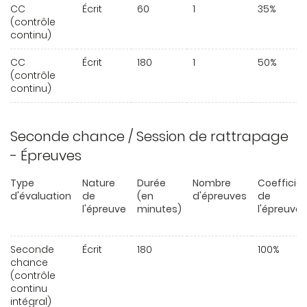
CC
Écrit
60
1
35%
(contrôle
continu)
CC
Écrit
180
1
50%
(contrôle
continu)
Seconde chance / Session de rattrapage
- Épreuves
Type
Nature
Durée
Nombre
Coefficie
d'évaluation
de
(en
d'épreuves
de
l'épreuve
minutes)
l'épreuve
Seconde
Écrit
180
100%
chance
(contrôle
continu
intégral)