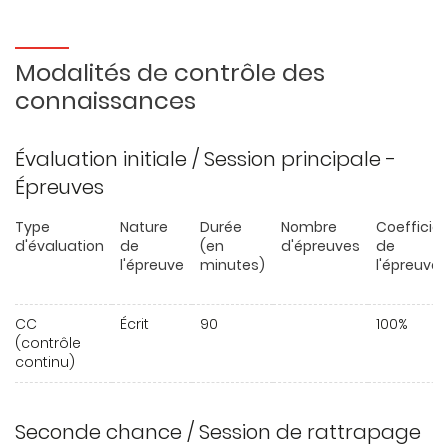
Modalités de contrôle des
connaissances
Évaluation initiale / Session principale -
Épreuves
Type
Nature
Durée
Nombre
Coefficie
d'évaluation
de
(en
d'épreuves
de
l'épreuve
minutes)
l'épreuve
CC
Écrit
90
100%
(contrôle
continu)
Seconde chance / Session de rattrapage