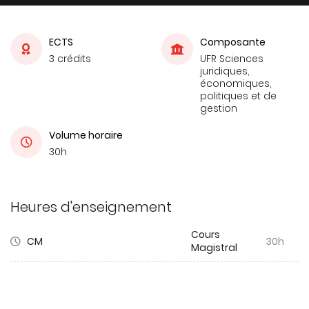
ECTS
Composante
3 crédits
UFR Sciences
juridiques,
économiques,
politiques et de
gestion
Volume horaire
30h
Heures d'enseignement
Cours
CM
30h
Magistral