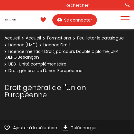
Se connecter
Accueil
Accueil
Formations
Feuilleter le catalogue
Licence (LMD)
Licence Droit
Licence mention Droit, parcours Double diplôme, UFR
SJEPG Besançon
UE3- Unité complémentaire
Droit général de l'Union Européenne
Droit général de l'Union
Européenne
Ajouter à la sélection
Télécharger