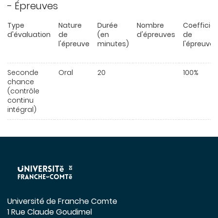
- Épreuves
Type
Nature
Durée
Nombre
Coefficie
d'évaluation
de
(en
d'épreuves
de
l'épreuve
minutes)
l'épreuve
Seconde
Oral
20
100%
chance
(contrôle
continu
intégral)
Université de Franche Comte
1 Rue Claude Goudimel