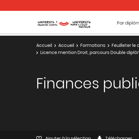
Par diplô
Accueil
Accueil
Formations
Feuilleter l
Licence mention Droit, parcours Double dipl
Finances publi
Ajouter à la sélection
Télécharger