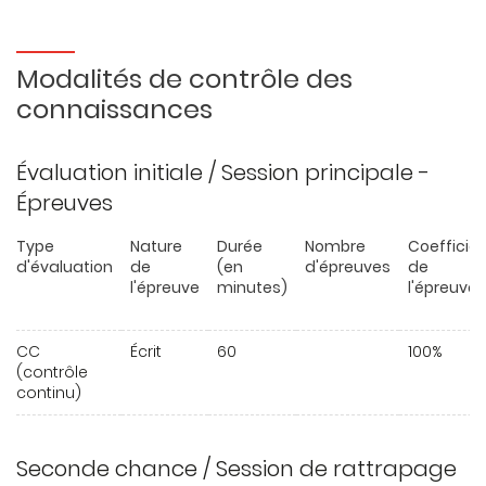
Modalités de contrôle des
connaissances
Évaluation initiale / Session principale -
Épreuves
Type
Nature
Durée
Nombre
Coefficie
d'évaluation
de
(en
d'épreuves
de
l'épreuve
minutes)
l'épreuve
CC
Écrit
60
100%
(contrôle
continu)
Seconde chance / Session de rattrapage