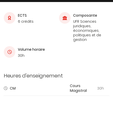
ECTS
Composante
6 crédits
UFR Sciences
juridiques,
économiques,
politiques et de
gestion
Volume horaire
30h
Heures d'enseignement
Cours
CM
30h
Magistral