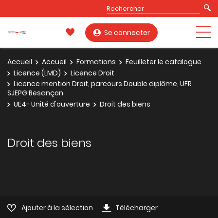
Se connecter
Accueil
Accueil
Formations
Feuilleter le catalogue
Licence (LMD)
Licence Droit
Licence mention Droit, parcours Double diplôme, UFR
SJEPG Besançon
UE4- Unité d'ouverture
Droit des biens
Droit des biens
Ajouter à la sélection
Télécharger