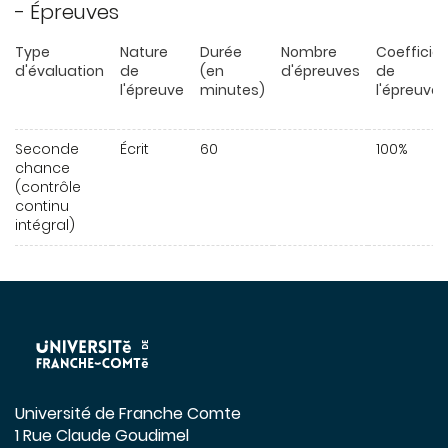
- Épreuves
Type
Nature
Durée
Nombre
Coefficie
d'évaluation
de
(en
d'épreuves
de
l'épreuve
minutes)
l'épreuve
Seconde
Écrit
60
100%
chance
(contrôle
continu
intégral)
Université de Franche Comte
1 Rue Claude Goudimel