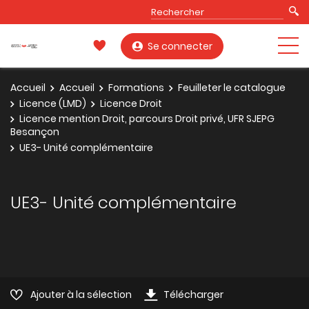
Se connecter
Accueil
Accueil
Formations
Feuilleter le catalogue
Licence (LMD)
Licence Droit
Licence mention Droit, parcours Droit privé, UFR SJEPG
Besançon
UE3- Unité complémentaire
UE3- Unité complémentaire
Ajouter à la sélection
Télécharger