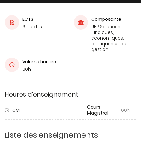
ECTS
Composante
6 crédits
UFR Sciences
juridiques,
économiques,
politiques et de
gestion
Volume horaire
60h
Heures d'enseignement
Cours
CM
60h
Magistral
Liste des enseignements