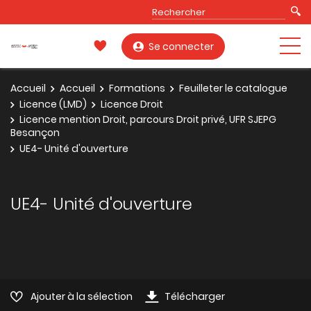
Se connecter
Accueil
Accueil
Formations
Feuilleter le catalogue
Licence (LMD)
Licence Droit
Licence mention Droit, parcours Droit privé, UFR SJEPG
Besançon
UE4- Unité d'ouverture
UE4- Unité d'ouverture
Ajouter à la sélection
Télécharger