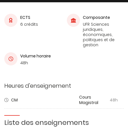
ECTS
Composante
6 crédits
UFR Sciences
juridiques,
économiques,
politiques et de
gestion
Volume horaire
48h
Heures d'enseignement
Cours
CM
48h
Magistral
Liste des enseignements