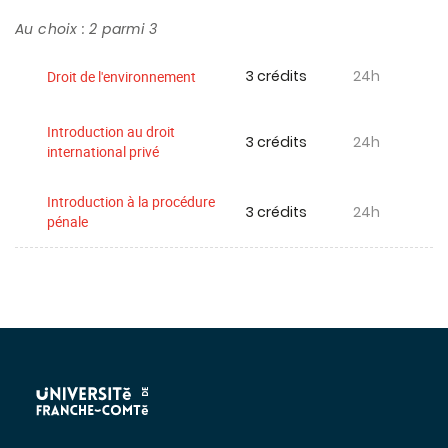
Au choix : 2 parmi 3
3 crédits
24h
Droit de l'environnement
Introduction au droit
3 crédits
24h
international privé
Introduction à la procédure
3 crédits
24h
pénale