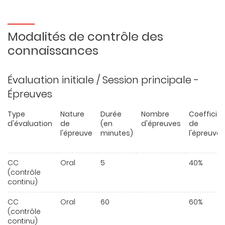
Modalités de contrôle des
connaissances
Évaluation initiale / Session principale -
Épreuves
Type
Nature
Durée
Nombre
Coefficie
d'évaluation
de
(en
d'épreuves
de
l'épreuve
minutes)
l'épreuve
CC
Oral
5
40%
(contrôle
continu)
CC
Oral
60
60%
(contrôle
continu)