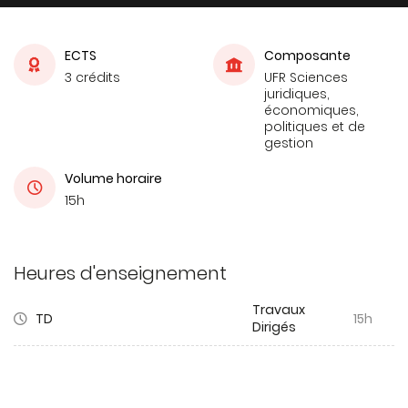
ECTS
Composante
3 crédits
UFR Sciences
juridiques,
économiques,
politiques et de
gestion
Volume horaire
15h
Heures d'enseignement
Travaux
TD
15h
Dirigés