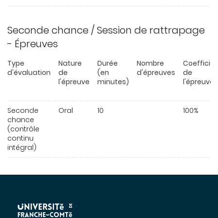
Seconde chance / Session de rattrapage
- Épreuves
Type
Nature
Durée
Nombre
Coefficie
d'évaluation
de
(en
d'épreuves
de
l'épreuve
minutes)
l'épreuve
Seconde
Oral
10
100%
chance
(contrôle
continu
intégral)