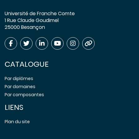
Université de Franche Comte
1 Rue Claude Goudimel
25000 Besançon
CATALOGUE
Par diplômes
Par domaines
Par composantes
LIENS
Plan du site