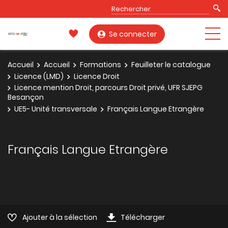
Se connecter
Accueil
Accueil
Formations
Feuilleter le catalogue
Licence (LMD)
Licence Droit
Licence mention Droit, parcours Droit privé, UFR SJEPG
Besançon
UE5- Unité transversale
Français Langue Etrangère
Français Langue Etrangère
Ajouter à la sélection
Télécharger