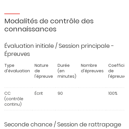
Modalités de contrôle des
connaissances
Évaluation initiale / Session principale -
Épreuves
Type
Nature
Durée
Nombre
Coefficie
d'évaluation
de
(en
d'épreuves
de
l'épreuve
minutes)
l'épreuve
CC
Écrit
90
100%
(contrôle
continu)
Seconde chance / Session de rattrapage