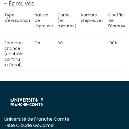
- Épreuves
Type
Nature
Durée
Nombre
Coefficie
d'évaluation
de
(en
d'épreuves
de
l'épreuve
minutes)
l'épreuve
Seconde
Écrit
90
100%
chance
(contrôle
continu
intégral)
Université de Franche Comte
1 Rue Claude Goudimel