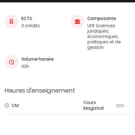
ECTS
Composante
3 crédits
UFR Sciences
juridiques,
économiques,
politiques et de
gestion
Volume horaire
30h
Heures d'enseignement
Cours
CM
30h
Magistral