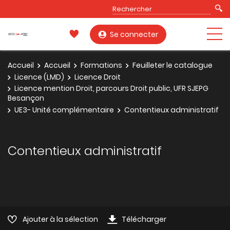
Se connecter
Accueil
Accueil
Formations
Feuilleter le catalogue
Licence (LMD)
Licence Droit
Licence mention Droit, parcours Droit public, UFR SJEPG
Besançon
UE3- Unité complémentaire
Contentieux administratif
Contentieux administratif
Ajouter à la sélection
Télécharger