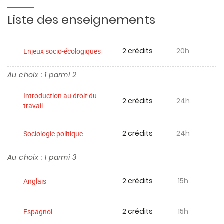
Liste des enseignements
2 crédits
20h
Enjeux socio-écologiques
Au choix : 1 parmi 2
Introduction au droit du
2 crédits
24h
travail
2 crédits
24h
Sociologie politique
Au choix : 1 parmi 3
2 crédits
15h
Anglais
2 crédits
15h
Espagnol