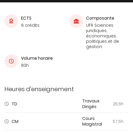
ECTS
Composante
6 crédits
UFR Sciences
juridiques,
économiques,
politiques et de
gestion
Volume horaire
83h
Heures d'enseignement
Travaux
TD
25,5h
Dirigés
Cours
CM
57,5h
Magistral