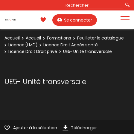
Se connecter
Accueil
Accueil
Formations
Feuilleter le catalogue
Licence (LMD)
Licence Droit Accès santé
Licence Droit Droit privé
UE5- Unité transversale
UE5- Unité transversale
Ajouter à la sélection
Télécharger